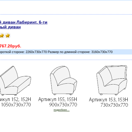
 диван Лабиринт. 6-ти
ный диван
767.20руб.
ороткой стороне: 2260х730х770 Размер по длинной стороне: 3160х730х770
подробнее...