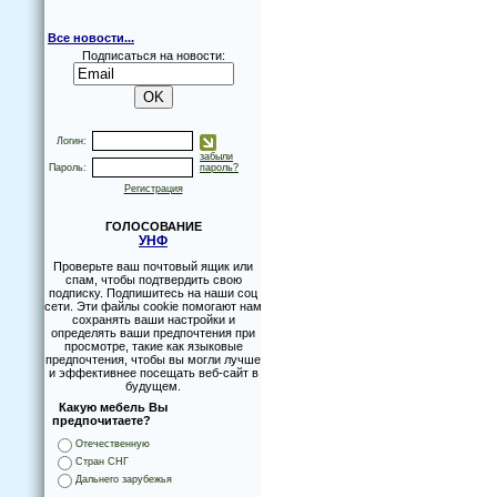
Все новости...
Подписаться на новости:
Логин:
забыли
Пароль:
пароль?
Регистрация
ГОЛОСОВАНИЕ
УНФ
Проверьте ваш почтовый ящик или
спам, чтобы подтвердить свою
подписку. Подпишитесь на наши соц
сети. Эти файлы cookie помогают нам
сохранять ваши настройки и
определять ваши предпочтения при
просмотре, такие как языковые
предпочтения, чтобы вы могли лучше
и эффективнее посещать веб-сайт в
будущем.
Какую мебель Вы
предпочитаете?
Отечественную
Стран СНГ
Дальнего зарубежья