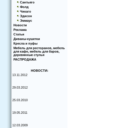
Сантьяго
Фолд
Чикаго
Эдисон
Эммаус
Новости
Реклама
Статьи
Диваны-кушетки
Кресла и пуфы
Мебель для ресторанов, мебель
для кафе, мебель для баров,
деревянные стулья
РАСПРОДАЖА
НОВОСТИ:
13.11.2012
29.03.2012
25.03.2010
19.05.2011
12.03.2009