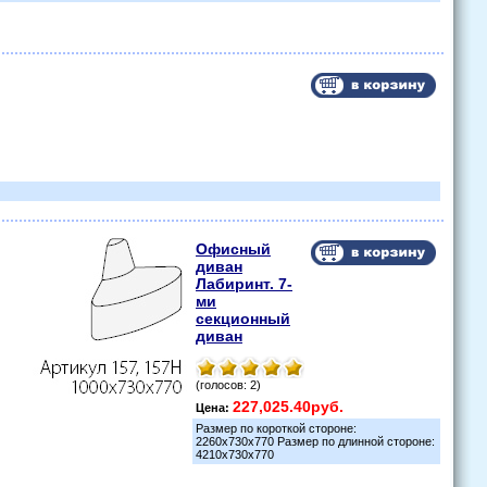
Офисный
диван
Лабиринт. 7-
ми
секционный
диван
(голосов: 2)
227,025.40руб.
Цена:
Размер по короткой стороне:
2260х730х770 Размер по длинной стороне:
4210х730х770