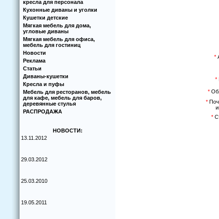
кресла для персонала
Кухoнные диваны и угoлки
Кушетки детские
Мягкая мебель для дома,
угловые диваны
Мягкая мебель для офиса,
мебель для гостиниц
Новости
*
А
Реклама
Статьи
Диваны-кушетки
*
Кресла и пуфы
*
Обл
Мебель для ресторанов, мебель
для кафе, мебель для баров,
*
Поч
деревянные стулья
и
РАСПРОДАЖА
*
Ст
НОВОСТИ:
13.11.2012
29.03.2012
25.03.2010
19.05.2011