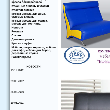
кресла для персонала
Кухoнные диваны и угoлки
Кушетки детские
Мягкая мебель для дома,
угловые диваны
Мягкая мебель для офиса,
мебель для гостиниц
Новости
Реклама
Статьи
Диваны-кушетки
Кресла и пуфы
Мебель для ресторанов, мебель
для кафе, мебель для баров,
деревянные стулья
РАСПРОДАЖА
НОВОСТИ:
13.11.2012
29.03.2012
25.03.2010
19.05.2011