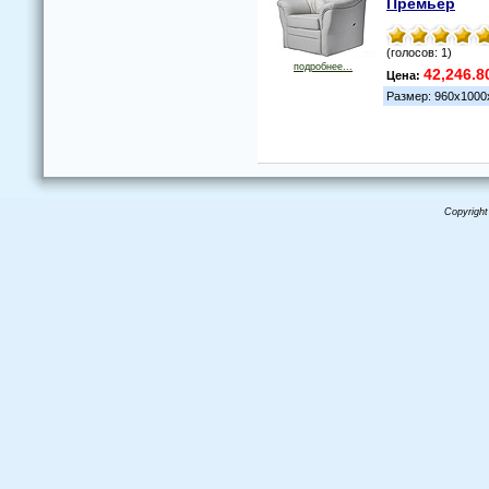
Премьер
(голосов: 1)
подробнее...
42,246.8
Цена:
Размер: 960х1000
Copyright