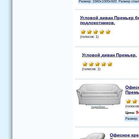
Размер: 1560х1000х920. Размер спал
Угловой диван Премьер б
подлокотников.
(голосов: 1)
Угловой диван Премьер.
(голосов: 1)
Офис
Премь
(голосов
подробнее...
9
Цена:
Размер:
Офисное кре