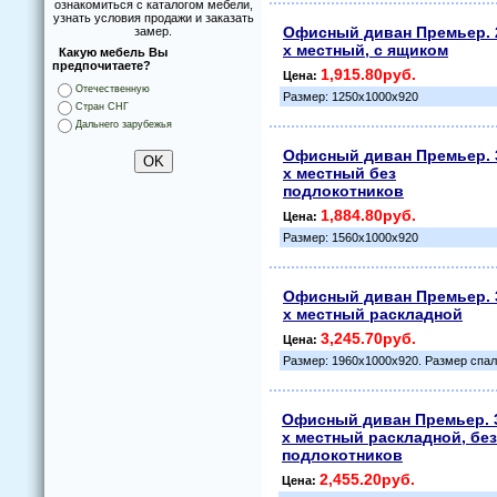
ознакомиться с каталогом мебели,
узнать условия продажи и заказать
Офисный диван Премьер. 
замер.
х местный, с ящиком
Какую мебель Вы
предпочитаете?
1,915.80руб.
Цена:
Отечественную
Размер: 1250х1000х920
Стран СНГ
Дальнего зарубежья
Офисный диван Премьер. 
х местный без
подлокотников
1,884.80руб.
Цена:
Размер: 1560х1000х920
Офисный диван Премьер. 
х местный раскладной
3,245.70руб.
Цена:
Размер: 1960х1000х920. Размер спал
Офисный диван Премьер. 
х местный раскладной, без
подлокотников
2,455.20руб.
Цена: