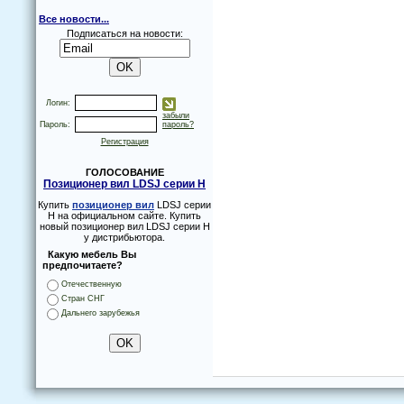
Все новости...
Подписаться на новости:
Логин:
забыли
Пароль:
пароль?
Регистрация
ГОЛОСОВАНИЕ
Позиционер вил LDSJ серии H
Купить
позиционер вил
LDSJ серии
H на официальном сайте. Купить
новый позиционер вил LDSJ серии H
у дистрибьютора.
Какую мебель Вы
предпочитаете?
Отечественную
Стран СНГ
Дальнего зарубежья