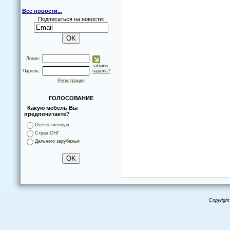
Все новости...
Подписаться на новости:
Логин:
забыли
Пароль:
пароль?
Регистрация
ГОЛОСОВАНИЕ
Какую мебель Вы
предпочитаете?
Отечественную
Стран СНГ
Дальнего зарубежья
Copyright