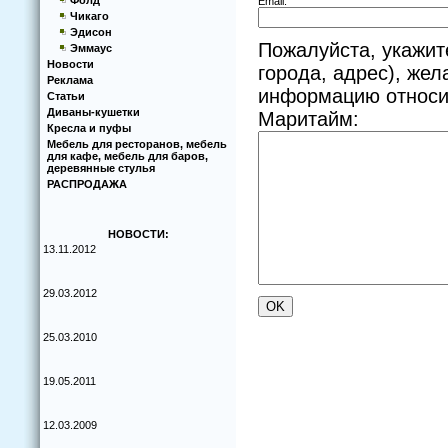
Фолд
Email:
Чикаго
Эдисон
Пожалуйста, укажит
Эммаус
Новости
города, адрес), же
Реклама
информацию относит
Статьи
Диваны-кушетки
Маритайм:
Кресла и пуфы
Мебель для ресторанов, мебель
для кафе, мебель для баров,
деревянные стулья
РАСПРОДАЖА
НОВОСТИ:
13.11.2012
29.03.2012
25.03.2010
19.05.2011
12.03.2009