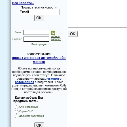
Все новости...
Подписаться на новости:
Логин:
забыли
Пароль:
пароль?
Регистрация
ГОЛОСОВАНИЕ
прокат легковых автомобилей в
минске
Жизнь полна ситуаций, когда
необходимо изящно, но убедительно
подчеркнуть свой статус. Отличное
решение — аренда
легкового
автомобиля
с водителем. Такие
услуги предоставляет компания Rolls
Rent, с которой становится доступной
настоящая роскошь.
Какую мебель Вы
предпочитаете?
Отечественную
Стран СНГ
Дальнего зарубежья