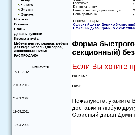
Фолд
Категория -
Чикаго
Код по каталогу -
Эдисон
Цена по нашему прайс-листу -
2
Цена прописью -
Д
Эммаус
Новости
Похожие товары:
Реклама
Офисный диван Домино 3-х местны
Офисный диван Домино 2-х местны
Статьи
Диваны-кушетки
Кресла и пуфы
Форма быстрого 
Мебель для ресторанов, мебель
для кафе, мебель для баров,
секционный) без
деревянные стулья
РАСПРОДАЖА
Если Вы хотите п
НОВОСТИ:
13.11.2012
Ваше имя:
29.03.2012
Email:
25.03.2010
Пожалуйста, укажите В
доставки и любую дру
19.05.2011
Офисный диван Домино
12.03.2009