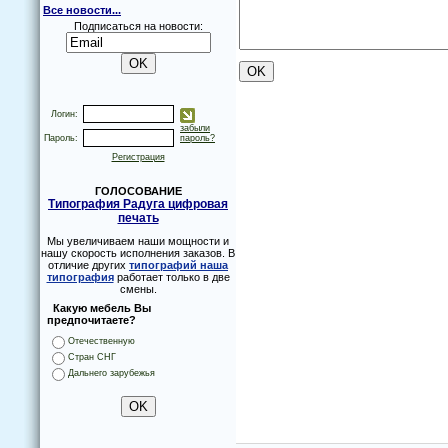
Все новости...
Подписаться на новости:
Логин:
забыли
Пароль:
пароль?
Регистрация
ГОЛОСОВАНИЕ
Типография Радуга цифровая
печать
Мы увеличиваем наши мощности и
нашу скорость исполнения заказов. В
отличие других
типографий наша
типография
работает только в две
смены.
Какую мебель Вы
предпочитаете?
Отечественную
Стран СНГ
Дальнего зарубежья