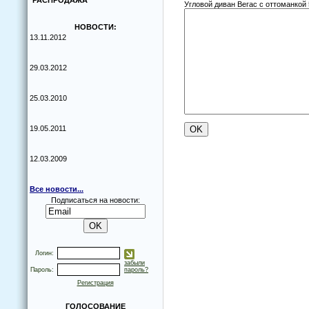
РАСПРОДАЖА
Угловой диван Вегас с оттоманкой 
НОВОСТИ:
13.11.2012
29.03.2012
25.03.2010
19.05.2011
12.03.2009
Все новости...
Подписаться на новости:
Логин:
забыли
Пароль:
пароль?
Регистрация
ГОЛОСОВАНИЕ