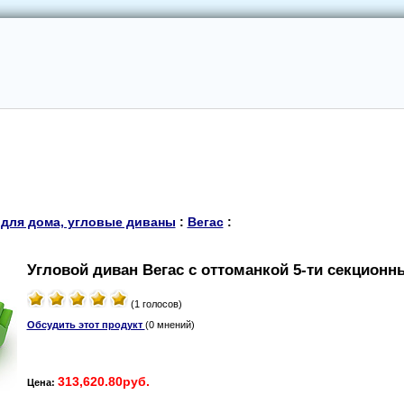
 для дома, угловые диваны
:
Вегас
:
Угловой диван Вегас с оттоманкой 5-ти секционн
(1 голосов)
Обсудить этот продукт
(0 мнений)
313,620.80руб.
Цена: