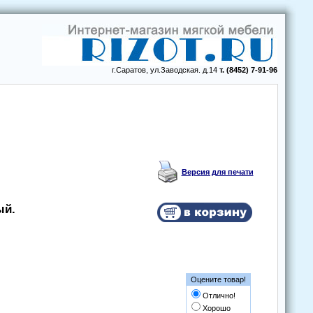
г.Саратов, ул.Заводская. д.14
т. (8452) 7-91-96
Версия для печати
ый.
Оцените товар!
Отлично!
Хорошо