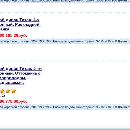
по короткой стороне: 2210х980х960 Размер по длинной стороне: 3050х980х960 Длина о
ой диван Титан. 4-х
онный. Раскладной.
анка.
00,185.20руб.
по короткой стороне: 2290х980х960 Размер по длинной стороне: 3230х980х960 Длина о
ой диван Титан. 5-ти
онный. Оттоманка с
роприводом,
адываемая.
: 1)
80,778.80руб.
по короткой стороне: 2810х980х960 Размер по длинной стороне: 3630х980х960 Длина о