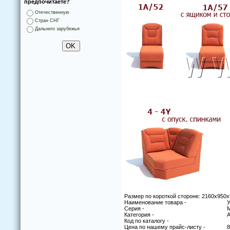
предпочитаете?
Отечественную
Стран СНГ
Дальнего зарубежья
Размер по короткой стороне: 2160х950
Наименование товара -
У
Серия -
М
Категория -
Код по каталогу -
Цена по нашему прайс-листу -
8