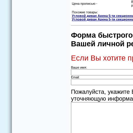
В
Цена прописью -
р
Похожие товары:
Угловой диван Арена 5-ти секционн
Угловой диван Арена 5-ти секционн
Форма быстрого 
Вашей личной ре
Если Вы хотите п
Ваше имя:
Email:
Пожалуйста, укажите 
уточняющую информаци