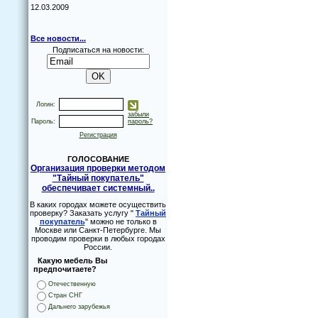
12.03.2009
Все новости...
Подписаться на новости:
Логин:
забыли
Пароль:
пароль?
Регистрация
ГОЛОСОВАНИЕ
Организация проверки методом
"Тайный покупатель"
обеспечивает системный..
В каких городах можете осуществить
проверку? Заказать услугу "
Тайный
покупатель
" можно не только в
Москве или Санкт-Петербурге. Мы
проводим проверки в любых городах
России.
Какую мебель Вы
предпочитаете?
Отечественную
Стран СНГ
Дальнего зарубежья