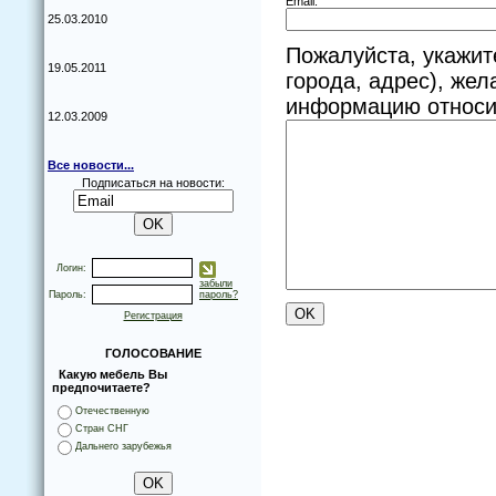
Email:
25.03.2010
Пожалуйста, укажит
19.05.2011
города, адрес), же
информацию относит
12.03.2009
Все новости...
Подписаться на новости:
Логин:
забыли
Пароль:
пароль?
Регистрация
ГОЛОСОВАНИЕ
Какую мебель Вы
предпочитаете?
Отечественную
Стран СНГ
Дальнего зарубежья