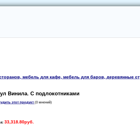
сторанов, мебель для кафе, мебель для баров, деревянные с
ул Винила. С подлокотниками
удить этот продукт
(0 мнений)
33,318.80руб.
а: