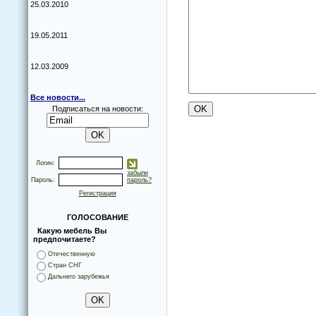
25.03.2010
19.05.2011
12.03.2009
Все новости...
Подписаться на новости:
Логин:
забыли
Пароль:
пароль?
Регистрация
ГОЛОСОВАНИЕ
Какую мебель Вы
предпочитаете?
Отечественную
Стран СНГ
Дальнего зарубежья