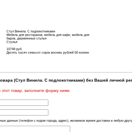
Стул Винила. С подлокотниками
Мебель для ресторанов, мебель для кафе, мебель для
баров, деревянные стулья
Стулья
10748 руб.
Десять тысяч семьсот сорок восемь рублей 00 копеек
овара (Стул Винила. С подлокотниками) без Вашей личной рег
 этот товар, заполните форму ниже.
тные данные (телефон с кодом города, адрес), желаемое время доставки и любую др