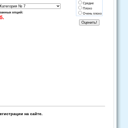
Средне
Плохо
ранных опций:
Очень плохо
егистрации на сайте.