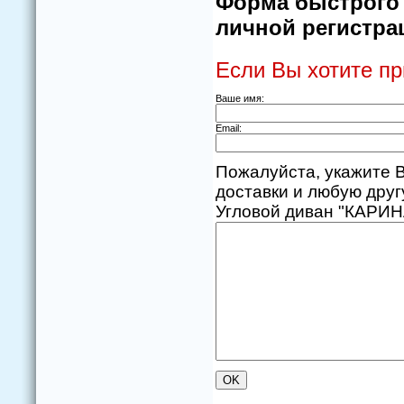
Форма быстрого з
личной регистрац
Если Вы хотите пр
Ваше имя:
Email:
Пожалуйста, укажите В
доставки и любую дру
Углoвoй диван "КАРИНА