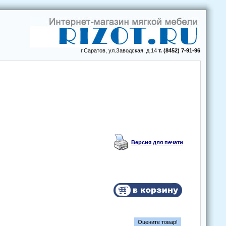
г.Саратов, ул.Заводская. д.14
т. (8452) 7-91-96
Версия для печати
Оцените товар!