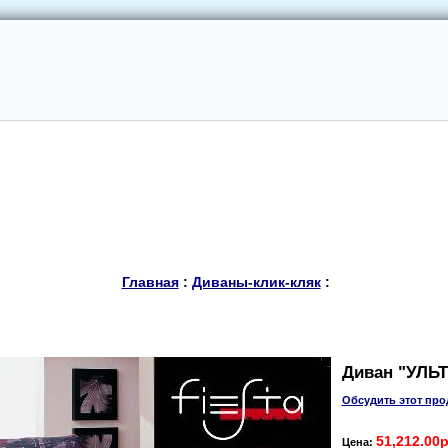
Главная
:
Диваны-клик-кляк
:
Диван "УЛЬ
Обсудить этот про
51,212.00р
Цена: