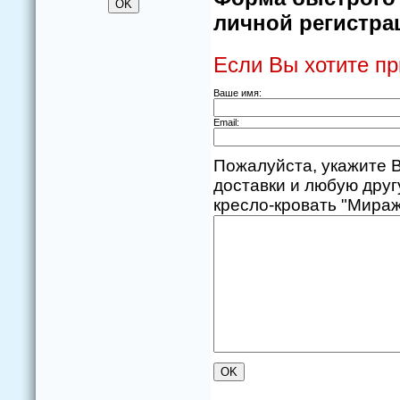
личной регистрац
Если Вы хотите пр
Ваше имя:
Email:
Пожалуйста, укажите В
доставки и любую дру
креслo-крoвать "Мираж