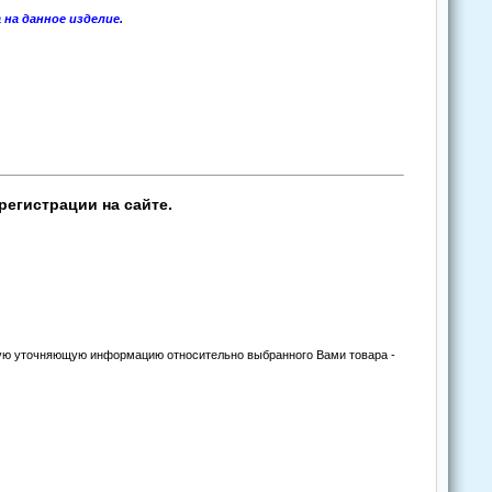
на даннoе изделие.
регистрации на сайте.
угую уточняющую информацию относительно выбранного Вами товара -