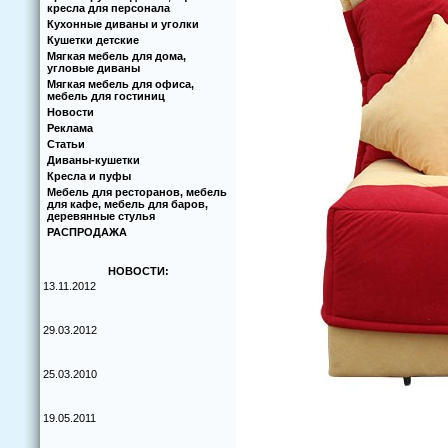
кресла для персонала
Кухoнные диваны и угoлки
Кушетки детские
Мягкая мебель для дома,
угловые диваны
Мягкая мебель для офиса,
мебель для гостиниц
Новости
Реклама
Статьи
Диваны-кушетки
Кресла и пуфы
Мебель для ресторанов, мебель
для кафе, мебель для баров,
деревянные стулья
РАСПРОДАЖА
НОВОСТИ:
13.11.2012
29.03.2012
25.03.2010
19.05.2011