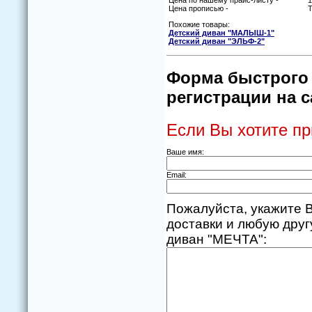
Цена по нашему прайс-листу -
1
Цена прописью -
Т
Похожие товары:
Детский диван "МАЛЫШ-1"
Детский диван "ЭЛЬФ-2"
Форма быстрого 
регистрации на с
Если Вы хотите пр
Ваше имя:
Email:
Пожалуйста, укажите В
доставки и любую дру
диван "МЕЧТА":