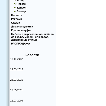
Фолд
Чикаго
Эдисон
Эммаус
Новости
Реклама
Статьи
Диваны-кушетки
Кресла и пуфы
Мебель для ресторанов, мебель
для кафе, мебель для баров,
деревянные стулья
РАСПРОДАЖА
НОВОСТИ:
13.11.2012
29.03.2012
25.03.2010
19.05.2011
12.03.2009