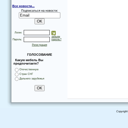
Все новости...
Подписаться на новости:
Логин:
забыли
Пароль:
пароль?
Регистрация
ГОЛОСОВАНИЕ
Какую мебель Вы
предпочитаете?
Отечественную
Стран СНГ
Дальнего зарубежья
Copyright