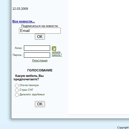
12.03.2009
Все новости...
Подписаться на новости:
Логин:
забыли
Пароль:
пароль?
Регистрация
ГОЛОСОВАНИЕ
Какую мебель Вы
предпочитаете?
Отечественную
Стран СНГ
Дальнего зарубежья
Copyright